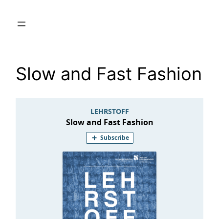
Zum
Inhalt
springen
Slow and Fast Fashion