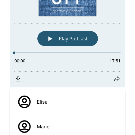
Elisa
Marie