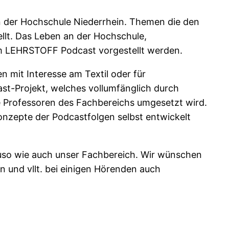
n der Hochschule Niederrhein. Themen die den
lt. Das Leben an der Hochschule,
im LEHRSTOFF Podcast vorgestellt werden.
 mit Interesse am Textil oder für
st-Projekt, welches vollumfänglich durch
 Professoren des Fachbereichs umgesetzt wird.
onzepte der Podcastfolgen selbst entwickelt
nauso wie auch unser Fachbereich. Wir wünschen
n und vllt. bei einigen Hörenden auch