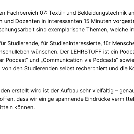
 Fachbereich 07: Textil- und Bekleidungstechnik a
und Dozenten in interessanten 15 Minuten vorgestel
rschungsarbeit sind exemplarische Themen, welche 
 Studierende, für Studieninteressierte, für Menschen
chschulleben wünschen. Der LEHRSTOFF ist ein Podca
er Podcast“ und „Communication via Podcasts“ sowie
 von den Studierenden selbst recherchiert und die K
en erstellt wird ist der Aufbau sehr vielfältig – ge
ffen, dass wir einige spannende Eindrücke vermittel
itteln können.